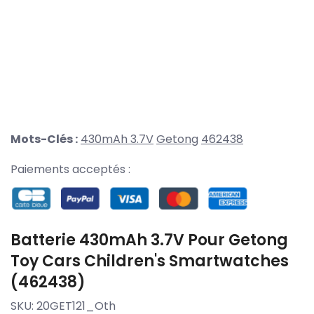
Mots-Clés :
430mAh 3.7V
Getong
462438
Paiements acceptés :
Batterie 430mAh 3.7V Pour Getong
Toy Cars Children's Smartwatches
(462438)
SKU:
20GET121_Oth