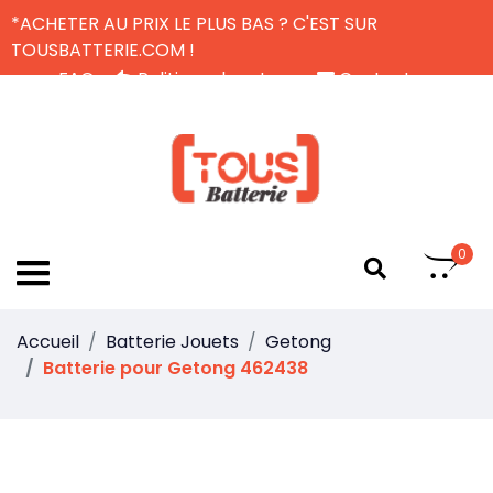
*ACHETER AU PRIX LE PLUS BAS ? C'EST SUR
TOUSBATTERIE.COM !
FAQ
Politique de retour
Contactez-nous
Livraison Gratuite
FR
0
Accueil
Batterie Jouets
Getong
Batterie pour Getong 462438