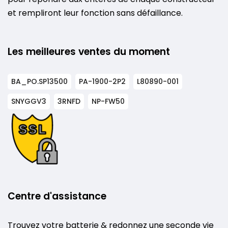
et rempliront leur fonction sans défaillance.
Les meilleures ventes du moment
BA_PO.SP13500
PA-1900-2P2
L80890-001
SNYGGV3
3RNFD
NP-FW50
Centre d'assistance
Trouvez votre batterie & redonnez une seconde vie