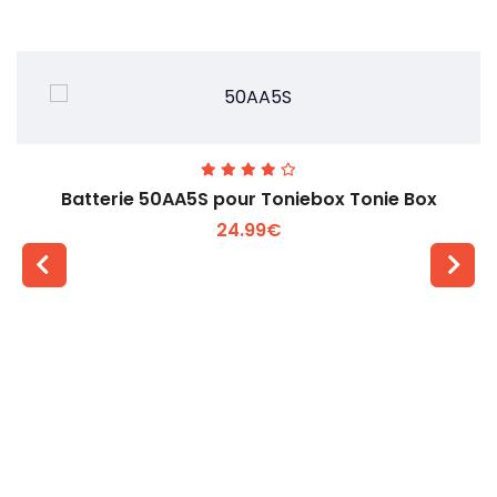
Batterie 50AA5S pour Toniebox Tonie Box
24.99€
Voir plus +