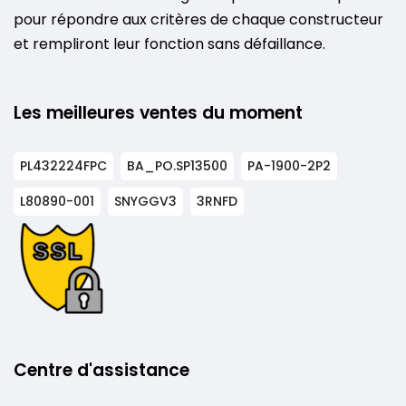
pour répondre aux critères de chaque constructeur
et rempliront leur fonction sans défaillance.
Les meilleures ventes du moment
PL432224FPC
BA_PO.SP13500
PA-1900-2P2
L80890-001
SNYGGV3
3RNFD
Centre d'assistance