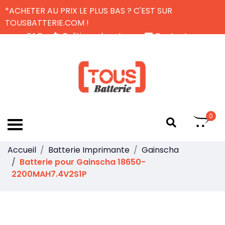
*ACHETER AU PRIX LE PLUS BAS ? C'EST SUR
TOUSBATTERIE.COM !
FAQ
Politique de retour
Contactez-nous
Livraison Gratuite
FR
0
Accueil
Batterie Imprimante
Gainscha
Batterie pour Gainscha 18650-
2200MAH7.4V2S1P