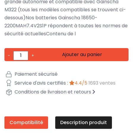
grande autonomie et compatible avec Gainscha
M322 (tous les modèles compatibles se trouvent ci-
dessous)Nos batteries Gainscha 18650-
2200MAH7.4V2S1P répondent à toutes les normes de
sécurité actuellesContenu de l
Ajouter au panier
-
+
Paiement sécurisé
Service d'avis certifiés :
4.4/5
1693 ventes
Conditions de livraison et retours
Compatibilité
Description produit