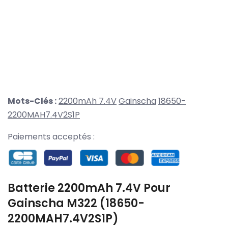
Mots-Clés :
2200mAh 7.4V
Gainscha
18650-
2200MAH7.4V2S1P
Paiements acceptés :
Batterie 2200mAh 7.4V Pour
Gainscha M322 (18650-
2200MAH7.4V2S1P)