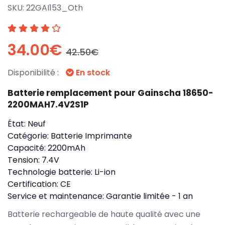
SKU:
22GAI153_Oth
34.00€
42.50€
Disponibilité :
En stock
Batterie remplacement pour Gainscha 18650-
2200MAH7.4V2S1P
État:
Neuf
Catégorie:
Batterie Imprimante
Capacité:
2200mAh
Tension:
7.4V
Technologie batterie:
Li-ion
Certification:
CE
Service et maintenance:
Garantie limitée - 1 an
Batterie rechargeable de haute qualité avec une