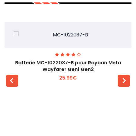
Batterie MC-1022037-B pour Rayban Meta
Wayfarer Gen1 Gen2
25.99€
Voir plus +