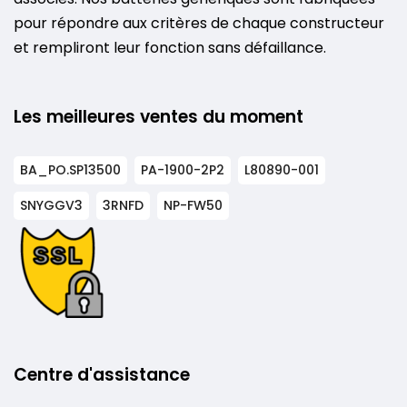
pour répondre aux critères de chaque constructeur
et rempliront leur fonction sans défaillance.
Les meilleures ventes du moment
BA_PO.SP13500
PA-1900-2P2
L80890-001
SNYGGV3
3RNFD
NP-FW50
Centre d'assistance