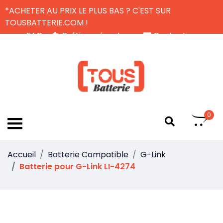
*ACHETER AU PRIX LE PLUS BAS ? C'EST SUR
TOUSBATTERIE.COM !
FAQ
Politique de retour
Contactez-nous
Livraison Gratuite
FR
0
Accueil
Batterie Compatible
G-Link
Batterie pour G-Link LI-4274