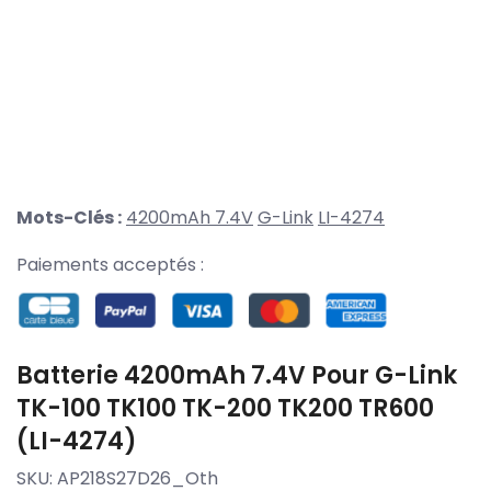
Mots-Clés :
4200mAh 7.4V
G-Link
LI-4274
Paiements acceptés :
Batterie 4200mAh 7.4V Pour G-Link
TK-100 TK100 TK-200 TK200 TR600
(LI-4274)
SKU:
AP218S27D26_Oth