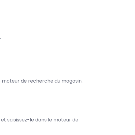
.
s le moteur de recherche du magasin.
e et saisissez-le dans le moteur de