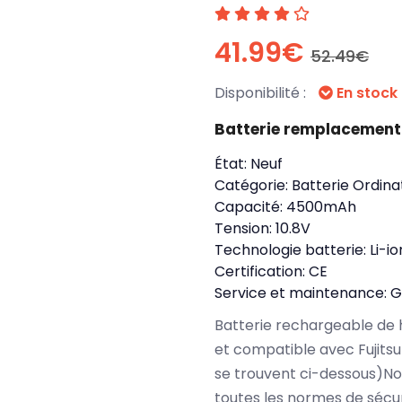
41.99€
52.49€
Disponibilité :
En stock
Batterie remplacement
État:
Neuf
Catégorie:
Batterie Ordina
Capacité:
4500mAh
Tension:
10.8V
Technologie batterie:
Li-io
Certification:
CE
Service et maintenance:
G
Batterie rechargeable de 
et compatible avec Fujits
se trouvent ci-dessous)No
toutes les normes de sécu