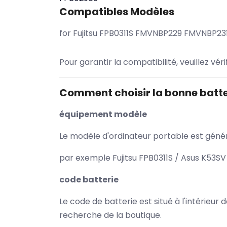
Compatibles Modèles
for Fujitsu FPB0311S FMVNBP229 FMVNBP
Pour garantir la compatibilité, veuillez vér
Comment choisir la bonne batte
équipement modèle
Le modèle d'ordinateur portable est généra
par exemple Fujitsu FPB0311S / Asus K53SV
code batterie
Le code de batterie est situé à l'intérieur
recherche de la boutique.