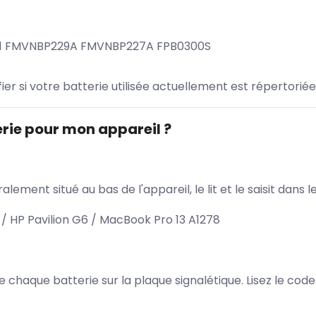
231 FMVNBP229A FMVNBP227A FPB0300S
ifier si votre batterie utilisée actuellement est répertoriée
rie pour mon appareil ?
lement situé au bas de l'appareil, le lit et le saisit dan
 / HP Pavilion G6 / MacBook Pro 13 A1278
 de chaque batterie sur la plaque signalétique. Lisez le cod