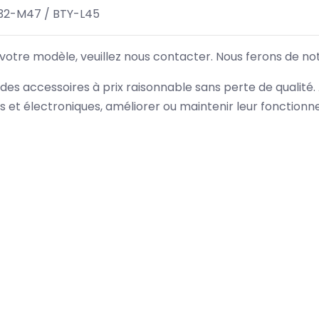
32-M47 / BTY-L45
 votre modèle, veuillez nous contacter. Nous ferons de no
des accessoires à prix raisonnable sans perte de qualité
es et électroniques, améliorer ou maintenir leur fonction