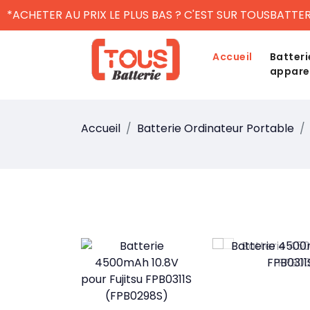
*ACHETER AU PRIX LE PLUS BAS ? C'EST SUR TOUSBATTER
Accueil
Batteri
appare
Accueil
Batterie Ordinateur Portable