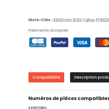
Mots-Clés :
4500mAh 10.8V
Fujitsu
FPB02
Paiements acceptés :
Compatibilité
Description produ
Numéros de pièces compatible
FPB0298S