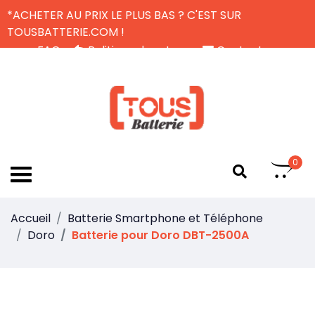
*ACHETER AU PRIX LE PLUS BAS ? C'EST SUR
TOUSBATTERIE.COM !
FAQ
Politique de retour
Contactez-nous
Livraison Gratuite
FR
0
Accueil
Batterie Smartphone et Téléphone
Doro
Batterie pour Doro DBT-2500A