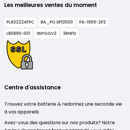
Les meilleures ventes du moment
PL432224FPC
BA_PO.SP13500
PA-1900-2P2
L80890-001
SNYGGV3
3RNFD
Centre d'assistance
Trouvez votre batterie & redonnez une seconde vie
à vos appareils
Avez-vous des questions sur nos produits? Notre