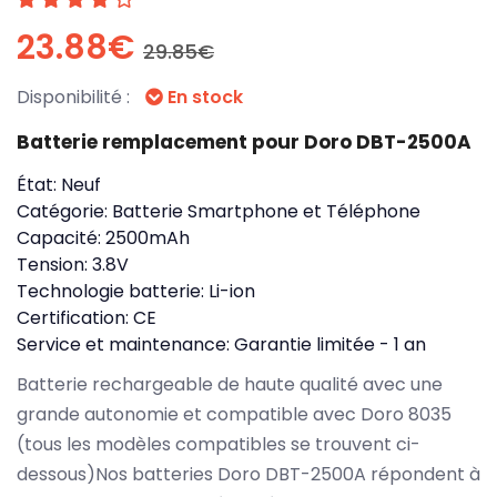
23.88€
29.85€
Disponibilité :
En stock
Batterie remplacement pour Doro DBT-2500A
État:
Neuf
Catégorie:
Batterie Smartphone et Téléphone
Capacité:
2500mAh
Tension:
3.8V
Technologie batterie:
Li-ion
Certification:
CE
Service et maintenance:
Garantie limitée - 1 an
Batterie rechargeable de haute qualité avec une
grande autonomie et compatible avec Doro 8035
(tous les modèles compatibles se trouvent ci-
dessous)Nos batteries Doro DBT-2500A répondent à