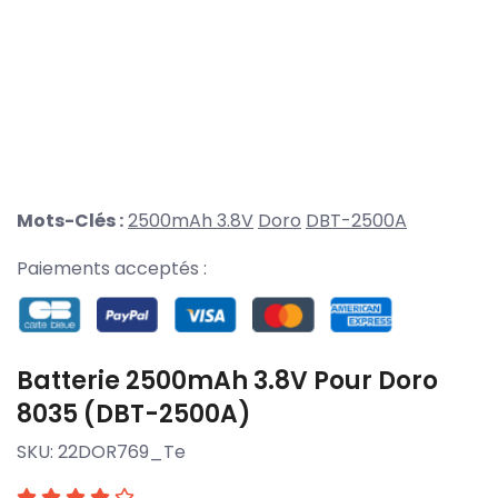
Mots-Clés :
2500mAh 3.8V
Doro
DBT-2500A
Paiements acceptés :
Batterie 2500mAh 3.8V Pour Doro
8035 (DBT-2500A)
SKU:
22DOR769_Te