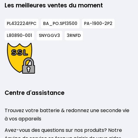
Les meilleures ventes du moment
PL432224FPC
BA_PO.SP13500
PA-1900-2P2
L80890-001
SNYGGV3
3RNFD
Centre d'assistance
Trouvez votre batterie & redonnez une seconde vie
à vos appareils
Avez-vous des questions sur nos produits? Notre