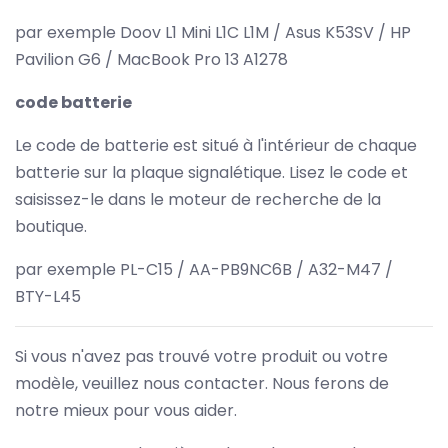
par exemple Doov L1 Mini L1C L1M / Asus K53SV / HP
Pavilion G6 / MacBook Pro 13 A1278
code batterie
Le code de batterie est situé à l'intérieur de chaque
batterie sur la plaque signalétique. Lisez le code et
saisissez-le dans le moteur de recherche de la
boutique.
par exemple PL-C15 / AA-PB9NC6B / A32-M47 /
BTY-L45
Si vous n'avez pas trouvé votre produit ou votre
modèle, veuillez nous contacter. Nous ferons de
notre mieux pour vous aider.