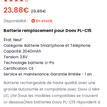
23.88€
29.85€
Disponibilité :
En stock
Batterie remplacement pour Doov PL-C15
État:
Neuf
Catégorie:
Batterie Smartphone et Téléphone
Capacité:
2040mAh
Tension:
3.8V
Technologie batterie:
Li-Po
Certification:
CE
Service et maintenance:
Garantie limitée - 1 an
Batterie rechargeable de haute qualité avec une
grande autonomie et compatible avec Doov L1 Mini
L1C L1M (tous les modèles compatibles se trouvent
ci-dessous)Nos batteries Doov PL-C15 répondent à