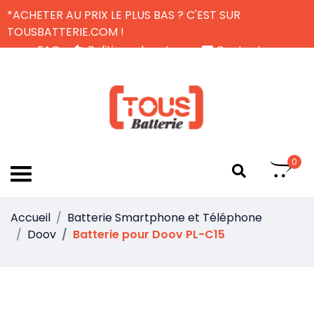
*ACHETER AU PRIX LE PLUS BAS ? C'EST SUR
TOUSBATTERIE.COM !
FAQ
Politique de retour
Contactez-nous
Livraison Gratuite
FR
0
Accueil
Batterie Smartphone et Téléphone
Doov
Batterie pour Doov PL-C15