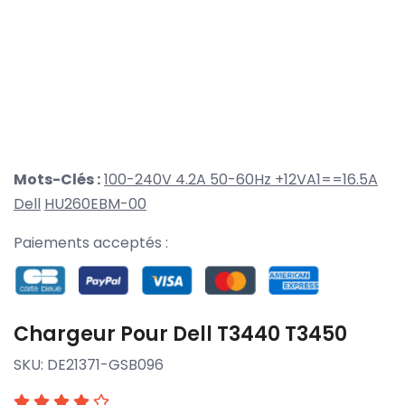
Mots-Clés :
100-240V 4.2A 50-60Hz +12VA1==16.5A
Dell
HU260EBM-00
Paiements acceptés :
Chargeur Pour Dell T3440 T3450
SKU:
DE21371-GSB096