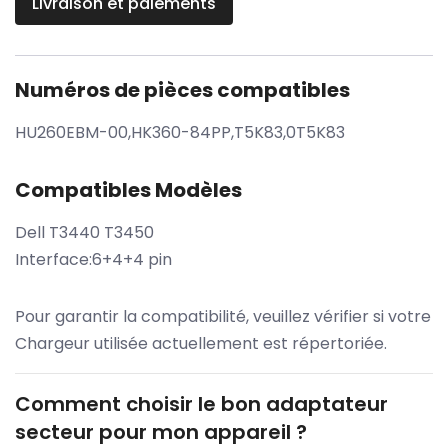
Livraison et paiements
Numéros de pièces compatibles
HU260EBM-00,HK360-84PP,T5K83,0T5K83
Compatibles Modèles
Dell T3440 T3450
Interface:6+4+4 pin
Pour garantir la compatibilité, veuillez vérifier si votre
Chargeur utilisée actuellement est répertoriée.
Comment choisir le bon adaptateur
secteur pour mon appareil ?