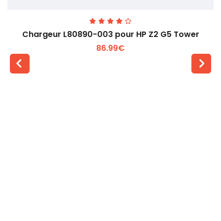
Chargeur L80890-003 pour HP Z2 G5 Tower
86.99€
Voir plus +