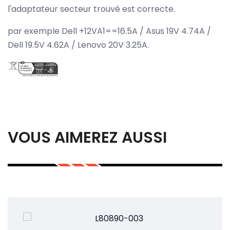
l'adaptateur secteur trouvé est correcte.
par exemple Dell +12VA1==16.5A / Asus 19V 4.74A /
Dell 19.5V 4.62A / Lenovo 20V 3.25A.
VOUS AIMEREZ AUSSI