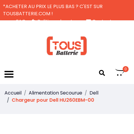
*ACHETER AU PRIX LE PLUS BAS ? C'EST SUR
TOUSBATTERIE.COM !
FAQ
Politique de retour
Contactez-nous
Livraison Gratuite
FR
0
Accueil
Alimentation Secourue
Dell
Chargeur pour Dell HU260EBM-00