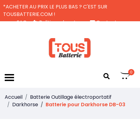
*ACHETER AU PRIX LE PLUS BAS ? C'EST SUR
TOUSBATTERIE.COM !
FAQ
Politique de retour
Contactez-nous
Livraison Gratuite
FR
0
Accueil
Batterie Outillage électroportatif
Darkhorse
Batterie pour Darkhorse DB-03