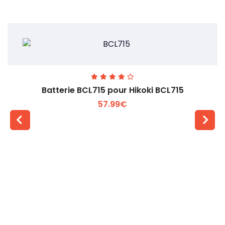
Batterie BCL715 pour Hikoki BCL715
57.99€
Voir plus +