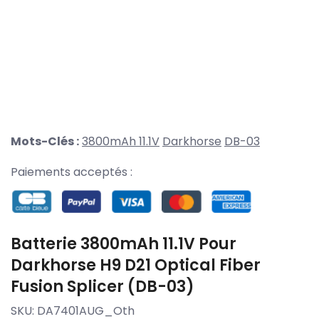
Mots-Clés :
3800mAh 11.1V
Darkhorse
DB-03
Paiements acceptés :
Batterie 3800mAh 11.1V Pour
Darkhorse H9 D21 Optical Fiber
Fusion Splicer (DB-03)
SKU:
DA7401AUG_Oth