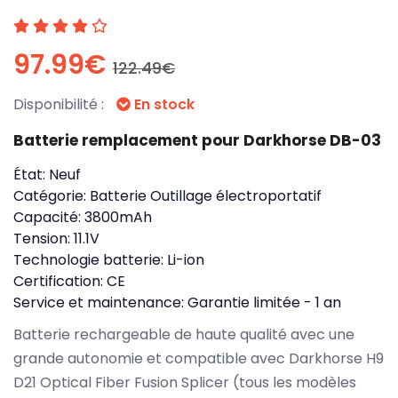
97.99€
122.49€
Disponibilité :
En stock
Batterie remplacement pour Darkhorse DB-03
État:
Neuf
Catégorie:
Batterie Outillage électroportatif
Capacité:
3800mAh
Tension:
11.1V
Technologie batterie:
Li-ion
Certification:
CE
Service et maintenance:
Garantie limitée - 1 an
Batterie rechargeable de haute qualité avec une
grande autonomie et compatible avec Darkhorse H9
D21 Optical Fiber Fusion Splicer (tous les modèles