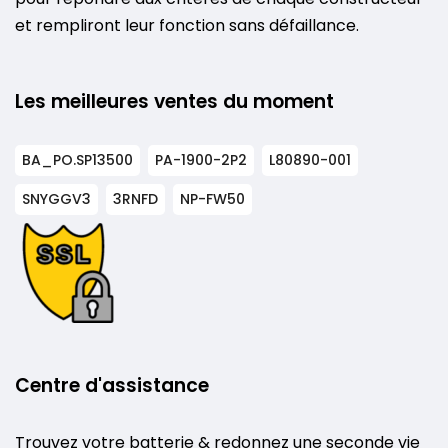
et rempliront leur fonction sans défaillance.
Les meilleures ventes du moment
BA_PO.SP13500
PA-1900-2P2
L80890-001
SNYGGV3
3RNFD
NP-FW50
Centre d'assistance
Trouvez votre batterie & redonnez une seconde vie