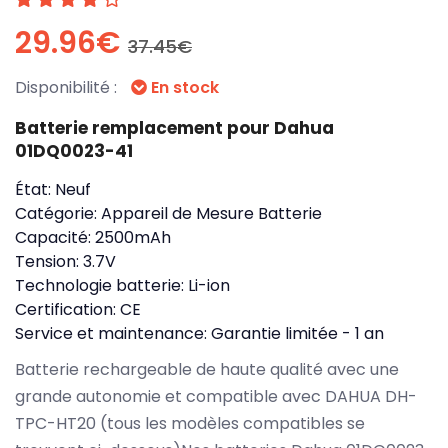
29.96€
37.45€
Disponibilité :
En stock
Batterie remplacement pour Dahua
01DQ0023-41
État:
Neuf
Catégorie:
Appareil de Mesure Batterie
Capacité:
2500mAh
Tension:
3.7V
Technologie batterie:
Li-ion
Certification:
CE
Service et maintenance:
Garantie limitée - 1 an
Batterie rechargeable de haute qualité avec une
grande autonomie et compatible avec DAHUA DH-
TPC-HT20 (tous les modèles compatibles se