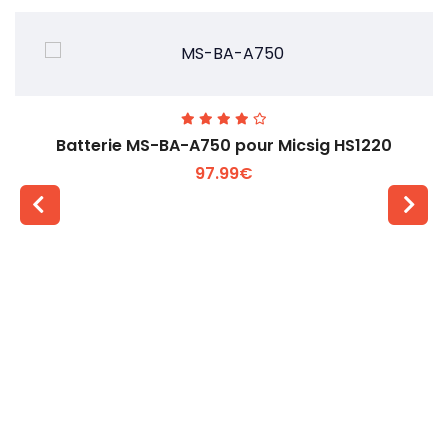
Batterie MS-BA-A750 pour Micsig HS1220
97.99€
Voir plus +