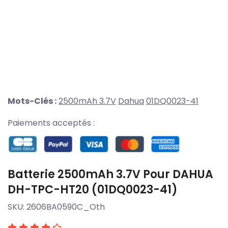
Mots-Clés :
2500mAh 3.7V
Dahua
01DQ0023-41
Paiements acceptés :
Batterie 2500mAh 3.7V Pour DAHUA
DH-TPC-HT20 (01DQ0023-41)
SKU:
2606BA0590C_Oth