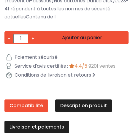
trouvent ci-dessous)Nos batteries Dahua 01DQ0023-
41 répondent à toutes les normes de sécurité
actuellesContenu de l
Ajouter au panier
-
+
Paiement sécurisé
Service d'avis certifiés :
4.4/5
9201 ventes
Conditions de livraison et retours
Compatibilité
Description produit
Livraison et paiements