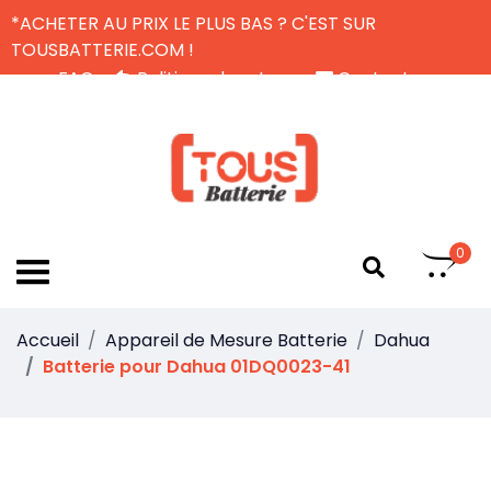
*ACHETER AU PRIX LE PLUS BAS ? C'EST SUR
TOUSBATTERIE.COM !
FAQ
Politique de retour
Contactez-nous
Livraison Gratuite
FR
0
Accueil
Appareil de Mesure Batterie
Dahua
Batterie pour Dahua 01DQ0023-41