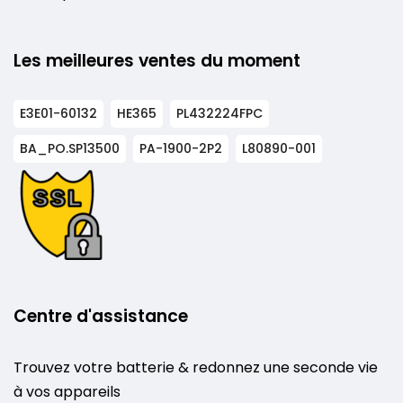
Les meilleures ventes du moment
E3E01-60132
HE365
PL432224FPC
BA_PO.SP13500
PA-1900-2P2
L80890-001
Centre d'assistance
Trouvez votre batterie & redonnez une seconde vie
à vos appareils