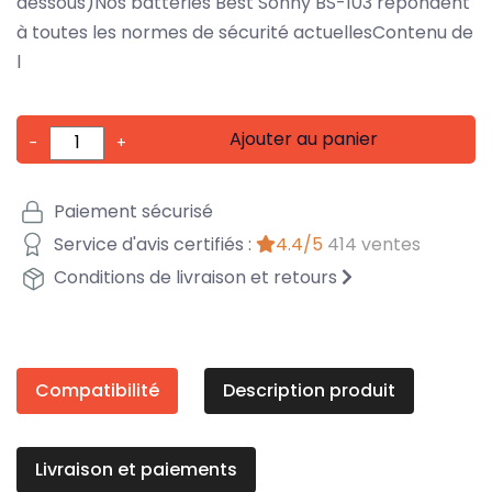
dessous)Nos batteries Best Sonny BS-103 répondent
à toutes les normes de sécurité actuellesContenu de
l
Ajouter au panier
-
+
Paiement sécurisé
Service d'avis certifiés :
4.4/5
414 ventes
Conditions de livraison et retours
Compatibilité
Description produit
Livraison et paiements