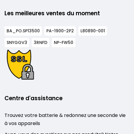
Les meilleures ventes du moment
BA_PO.SP13500
PA-1900-2P2
L80890-001
SNYGGV3
3RNFD
NP-FW50
Centre d'assistance
Trouvez votre batterie & redonnez une seconde vie
à vos appareils