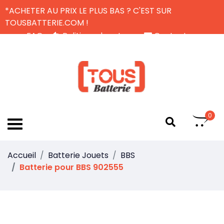
*ACHETER AU PRIX LE PLUS BAS ? C'EST SUR
TOUSBATTERIE.COM !
FAQ
Politique de retour
Contactez-nous
Livraison Gratuite
FR
0
Accueil
Batterie Jouets
BBS
Batterie pour BBS 902555