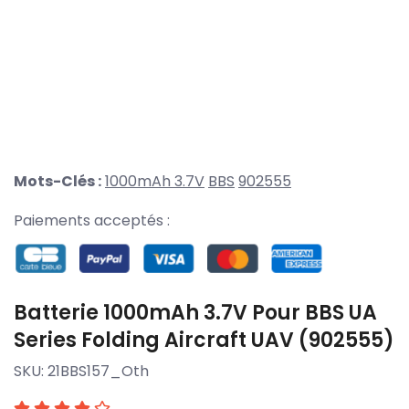
Mots-Clés :
1000mAh 3.7V
BBS
902555
Paiements acceptés :
Batterie 1000mAh 3.7V Pour BBS UA
Series Folding Aircraft UAV (902555)
SKU:
21BBS157_Oth