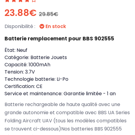
23.88€
29.85€
Disponibilité :
En stock
Batterie remplacement pour BBS 902555
État:
Neuf
Catégorie:
Batterie Jouets
Capacité:
1000mAh
Tension:
3.7V
Technologie batterie:
Li-Po
Certification:
CE
Service et maintenance:
Garantie limitée - 1 an
Batterie rechargeable de haute qualité avec une
grande autonomie et compatible avec BBS UA Series
Folding Aircraft UAV (tous les modèles compatibles
se trouvent ci-dessous)Nos batteries BBS 902555