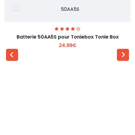
Batterie 50AA5S pour Toniebox Tonie Box
24.99€
Voir plus +