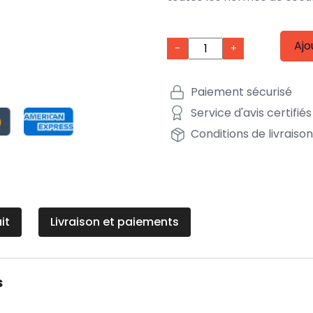
Ajo
-
+
Paiement sécurisé
Service d'avis certifiés
Conditions de livraiso
it
Livraison et paiements
s