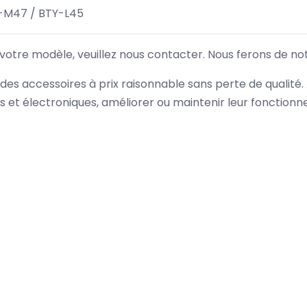
-M47 / BTY-L45
 votre modèle, veuillez nous contacter. Nous ferons de no
des accessoires à prix raisonnable sans perte de qualité
es et électroniques, améliorer ou maintenir leur fonction