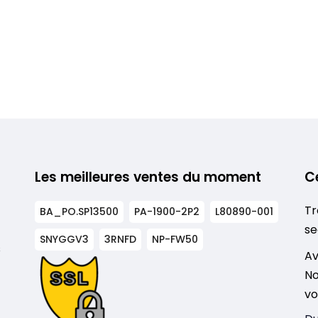
Les meilleures ventes du moment
C
Tr
BA_PO.SP13500
PA-1900-2P2
L80890-001
se
SNYGGV3
3RNFD
NP-FW50
s
Av
No
vo