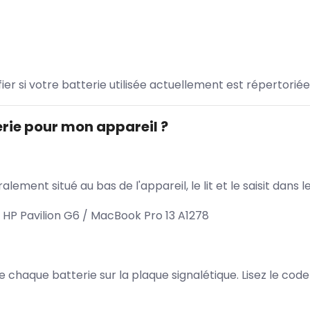
ifier si votre batterie utilisée actuellement est répertoriée
rie pour mon appareil ?
lement situé au bas de l'appareil, le lit et le saisit dan
HP Pavilion G6 / MacBook Pro 13 A1278
 de chaque batterie sur la plaque signalétique. Lisez le cod