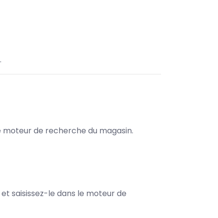
.
s le moteur de recherche du magasin.
e et saisissez-le dans le moteur de