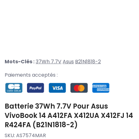
Mots-Clés :
37Wh 7.7V
Asus
B21N1818-2
Paiements acceptés :
Batterie 37Wh 7.7V Pour Asus
VivoBook 14 A412FA X412UA X412FJ 14
R424FA (B21N1818-2)
SKU:
AS7574MAR