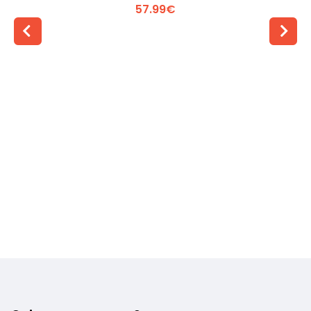
57.99€
Voir plus +