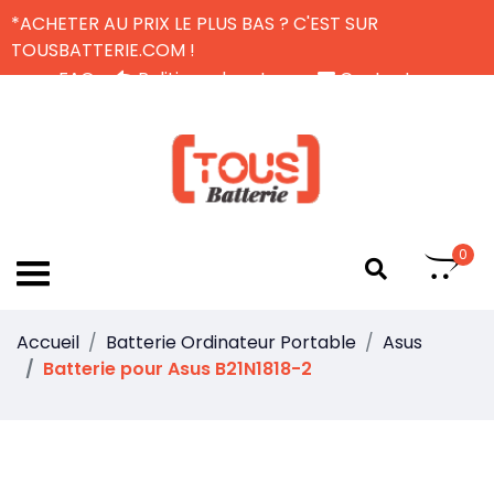
*ACHETER AU PRIX LE PLUS BAS ? C'EST SUR
TOUSBATTERIE.COM !
FAQ
Politique de retour
Contactez-nous
Livraison Gratuite
FR
0
Accueil
Batterie Ordinateur Portable
Asus
Batterie pour Asus B21N1818-2