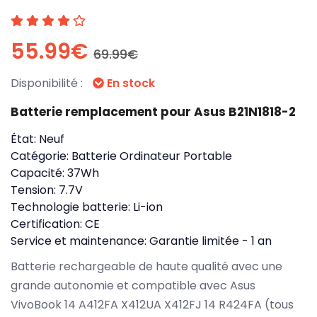
55.99€
69.99€
Disponibilité :
En stock
Batterie remplacement pour Asus B21N1818-2
État:
Neuf
Catégorie:
Batterie Ordinateur Portable
Capacité:
37Wh
Tension:
7.7V
Technologie batterie:
Li-ion
Certification:
CE
Service et maintenance:
Garantie limitée - 1 an
Batterie rechargeable de haute qualité avec une
grande autonomie et compatible avec Asus
VivoBook 14 A412FA X412UA X412FJ 14 R424FA (tous