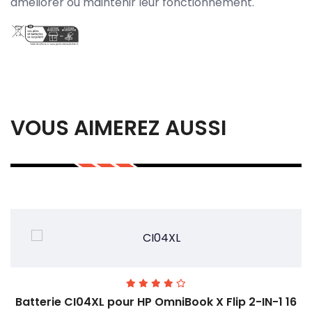
améliorer ou maintenir leur fonctionnement.
VOUS AIMEREZ AUSSI
Batterie CI04XL pour HP OmniBook X Flip 2-IN-1 16