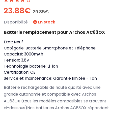
23.88€
29.85€
Disponibilité :
En stock
Batterie remplacement pour Archos AC63OX
État:
Neuf
Catégorie:
Batterie Smartphone et Téléphone
Capacité:
3000mAh
Tension:
3.8V
Technologie batterie:
Li-ion
Certification:
CE
Service et maintenance:
Garantie limitée - 1 an
Batterie rechargeable de haute qualité avec une
grande autonomie et compatible avec Archos
AC63OX (tous les modèles compatibles se trouvent
ci-dessous)Nos batteries Archos AC63OX répondent