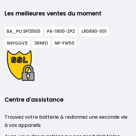
Les meilleures ventes du moment
BA_PO.SP13500
PA-1900-2P2
L80890-001
SNYGGV3
3RNFD
NP-FW50
Centre d'assistance
Trouvez votre batterie & redonnez une seconde vie
à vos appareils