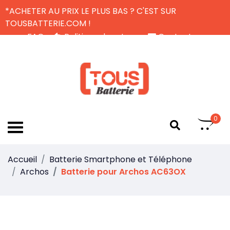
*ACHETER AU PRIX LE PLUS BAS ? C'EST SUR
TOUSBATTERIE.COM !
FAQ
Politique de retour
Contactez-nous
Livraison Gratuite
FR
0
Accueil
Batterie Smartphone et Téléphone
Archos
Batterie pour Archos AC63OX