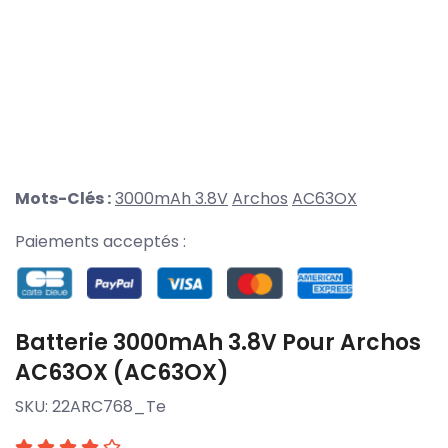
Mots-Clés :
3000mAh 3.8V
Archos
AC63OX
Paiements acceptés :
Batterie 3000mAh 3.8V Pour Archos
AC63OX (AC63OX)
SKU:
22ARC768_Te