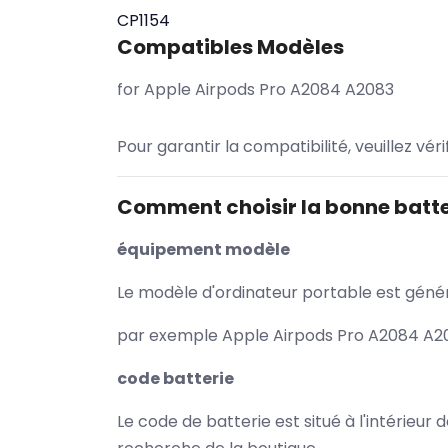
CP1154
Compatibles Modèles
for Apple Airpods Pro A2084 A2083
Pour garantir la compatibilité, veuillez vér
Comment choisir la bonne batte
équipement modèle
Le modèle d'ordinateur portable est généra
par exemple Apple Airpods Pro A2084 A208
code batterie
Le code de batterie est situé à l'intérieur