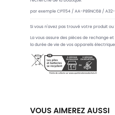
recherche de la boutique.
par exemple CP1154 / AA-PB9NC6B / A32
Si vous n'avez pas trouvé votre produit ou
La vous assure des pièces de rechange et 
la durée de vie de vos appareils électriqu
VOUS AIMEREZ AUSSI