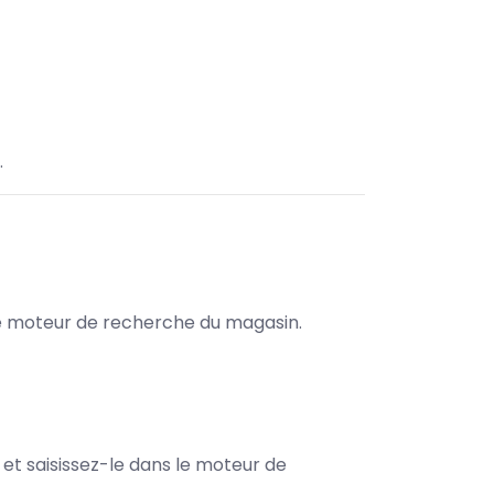
.
s le moteur de recherche du magasin.
e et saisissez-le dans le moteur de