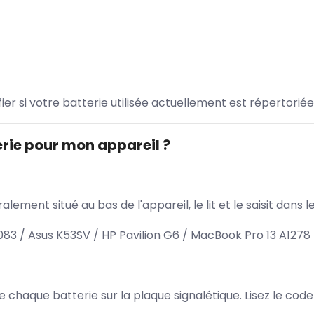
ifier si votre batterie utilisée actuellement est répertoriée
rie pour mon appareil ?
lement situé au bas de l'appareil, le lit et le saisit dan
3 / Asus K53SV / HP Pavilion G6 / MacBook Pro 13 A1278
 de chaque batterie sur la plaque signalétique. Lisez le cod