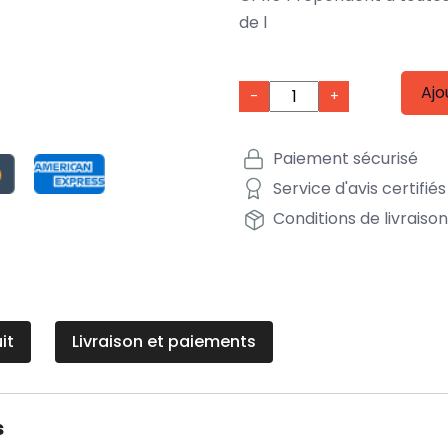
de l
Ajo
-
+
Paiement sécurisé
Service d'avis certifiés
Conditions de livraiso
it
Livraison et paiements
s