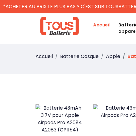
*ACHETER AU PRIX LE PLUS BAS ? C'EST SUR TOUSBATTER
Accueil
Batteri
appare
Accueil
Batterie Casque
Apple
Bat