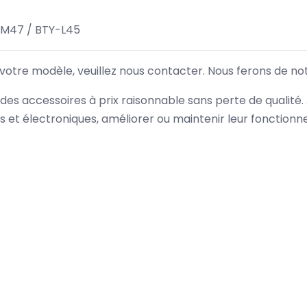
-M47 / BTY-L45
 votre modèle, veuillez nous contacter. Nous ferons de no
des accessoires à prix raisonnable sans perte de qualité
es et électroniques, améliorer ou maintenir leur fonction