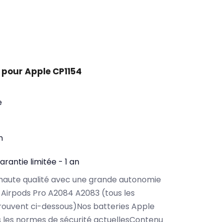
 pour Apple CP1154
e
n
arantie limitée - 1 an
haute qualité avec une grande autonomie
Airpods Pro A2084 A2083 (tous les
rouvent ci-dessous)Nos batteries Apple
 les normes de sécurité actuellesContenu