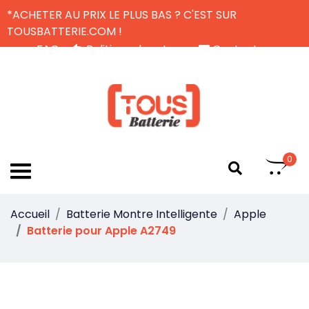
*ACHETER AU PRIX LE PLUS BAS ? C'EST SUR
TOUSBATTERIE.COM !
FAQ
Politique de retour
Contactez-nous
Livraison Gratuite
FR
0
Accueil
Batterie Montre Intelligente
Apple
Batterie pour Apple A2749