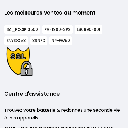
Les meilleures ventes du moment
BA_PO.SP13500
PA-1900-2P2
L80890-001
SNYGGV3
3RNFD
NP-FW50
Centre d'assistance
Trouvez votre batterie & redonnez une seconde vie
à vos appareils