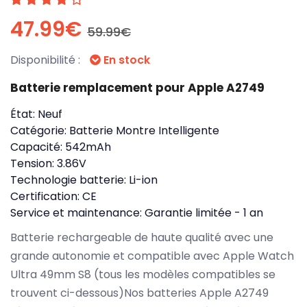
47.99€
59.99€
Disponibilité :
En stock
Batterie remplacement pour Apple A2749
État:
Neuf
Catégorie:
Batterie Montre Intelligente
Capacité:
542mAh
Tension:
3.86V
Technologie batterie:
Li-ion
Certification:
CE
Service et maintenance:
Garantie limitée - 1 an
Batterie rechargeable de haute qualité avec une
grande autonomie et compatible avec Apple Watch
Ultra 49mm S8 (tous les modèles compatibles se
trouvent ci-dessous)Nos batteries Apple A2749