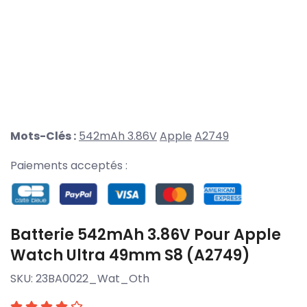
Mots-Clés :
542mAh 3.86V
Apple
A2749
Paiements acceptés :
Batterie 542mAh 3.86V Pour Apple
Watch Ultra 49mm S8 (A2749)
SKU:
23BA0022_Wat_Oth