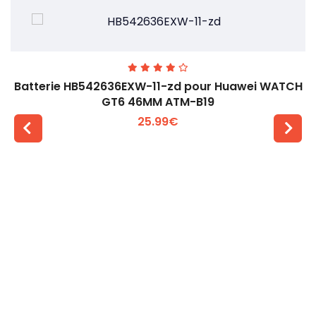
Batterie HB542636EXW-11-zd pour Huawei WATCH
GT6 46MM ATM-B19
25.99€
Voir plus +