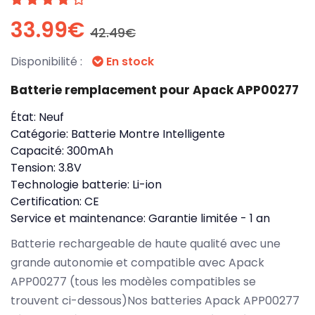
33.99€
42.49€
Disponibilité :
En stock
Batterie remplacement pour Apack APP00277
État:
Neuf
Catégorie:
Batterie Montre Intelligente
Capacité:
300mAh
Tension:
3.8V
Technologie batterie:
Li-ion
Certification:
CE
Service et maintenance:
Garantie limitée - 1 an
Batterie rechargeable de haute qualité avec une
grande autonomie et compatible avec Apack
APP00277 (tous les modèles compatibles se
trouvent ci-dessous)Nos batteries Apack APP00277