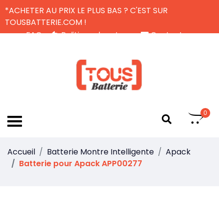
*ACHETER AU PRIX LE PLUS BAS ? C'EST SUR
TOUSBATTERIE.COM !
FAQ
Politique de retour
Contactez-nous
Livraison Gratuite
FR
0
Accueil
Batterie Montre Intelligente
Apack
Batterie pour Apack APP00277