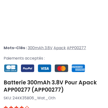
Mots-Clés :
300mAh 3.8V
Apack
APP00277
Paiements acceptés :
Batterie 300mAh 3.8V Pour Apack
APP00277 (APP00277)
SKU:
24KK35B06_Wat_Oth