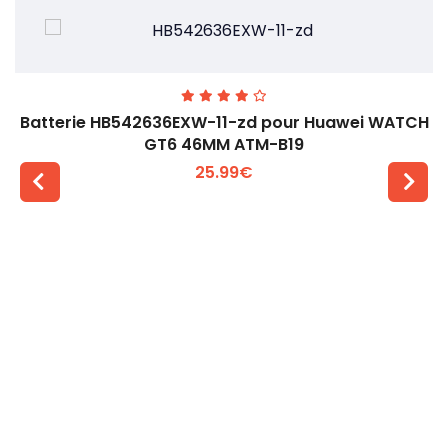
Batterie HB542636EXW-11-zd pour Huawei WATCH
GT6 46MM ATM-B19
25.99€
Voir plus +