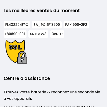
Les meilleures ventes du moment
PL432224FPC
BA_PO.SP13500
PA-1900-2P2
L80890-001
SNYGGV3
3RNFD
Centre d'assistance
Trouvez votre batterie & redonnez une seconde vie
à vos appareils