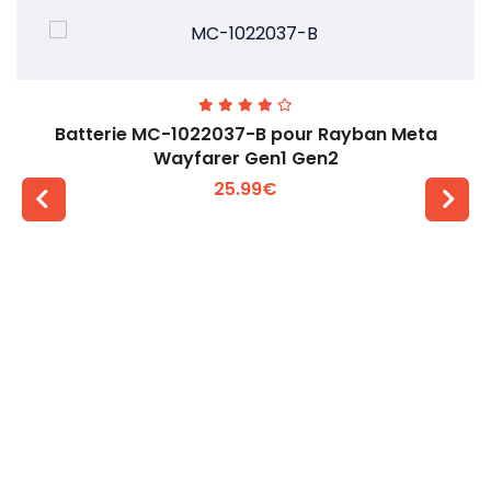
Batterie MC-1022037-B pour Rayban Meta
Wayfarer Gen1 Gen2
25.99€
Voir plus +