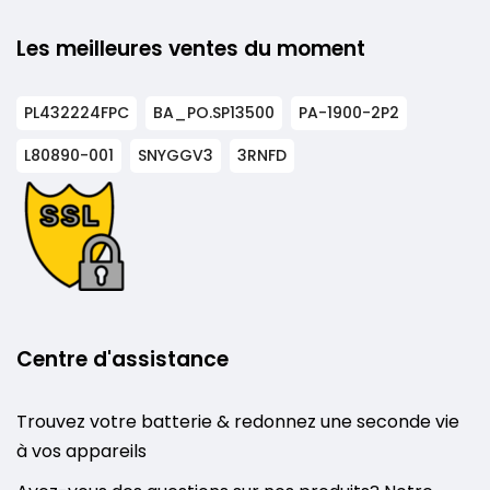
Les meilleures ventes du moment
PL432224FPC
BA_PO.SP13500
PA-1900-2P2
L80890-001
SNYGGV3
3RNFD
Centre d'assistance
Trouvez votre batterie & redonnez une seconde vie
à vos appareils