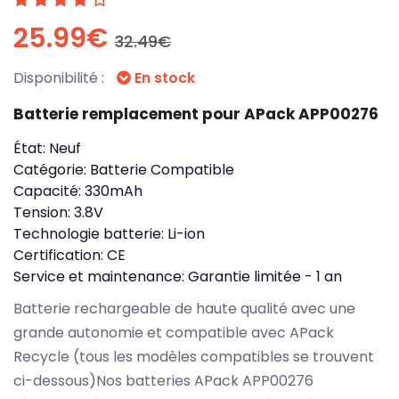
25.99€
32.49€
Disponibilité :
En stock
Batterie remplacement pour APack APP00276
État:
Neuf
Catégorie:
Batterie Compatible
Capacité:
330mAh
Tension:
3.8V
Technologie batterie:
Li-ion
Certification:
CE
Service et maintenance:
Garantie limitée - 1 an
Batterie rechargeable de haute qualité avec une
grande autonomie et compatible avec APack
Recycle (tous les modèles compatibles se trouvent
ci-dessous)Nos batteries APack APP00276