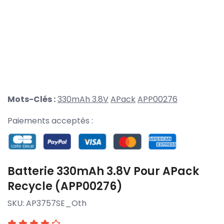
Mots-Clés :
330mAh 3.8V
APack
APP00276
Paiements acceptés :
Batterie 330mAh 3.8V Pour APack
Recycle (APP00276)
SKU:
AP3757SE_Oth