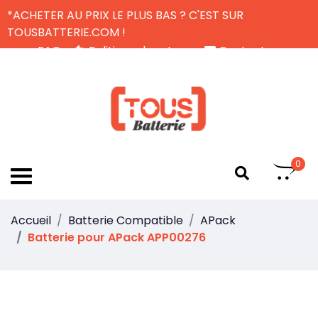
*ACHETER AU PRIX LE PLUS BAS ? C'EST SUR
TOUSBATTERIE.COM !
FAQ
Politique de retour
Contactez-nous
Livraison Gratuite
FR
0
Accueil
Batterie Compatible
APack
Batterie pour APack APP00276