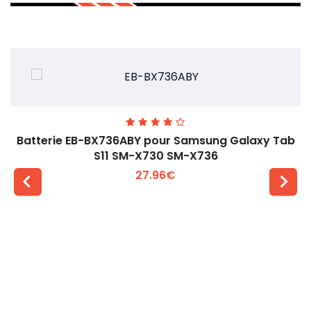
Batterie EB-BX736ABY pour Samsung Galaxy Tab
S11 SM-X730 SM-X736
27.96€
Voir plus +