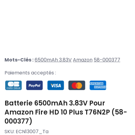
Mots-Clés :
6500mAh 3.83V
Amazon
58-000377
Paiements acceptés :
Batterie 6500mAh 3.83V Pour
Amazon Fire HD 10 Plus T76N2P (58-
000377)
SKU:
ECN13007_Ta