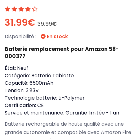
31.99€
39.99€
Disponibilité :
En stock
Batterie remplacement pour Amazon 58-
000377
État:
Neuf
Catégorie:
Batterie Tablette
Capacité:
6500mAh
Tension:
3.83V
Technologie batterie:
Li-Polymer
Certification:
CE
Service et maintenance:
Garantie limitée - 1 an
Batterie rechargeable de haute qualité avec une
grande autonomie et compatible avec Amazon Fire