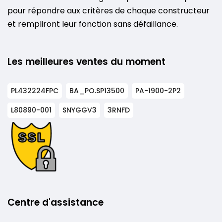
pour répondre aux critères de chaque constructeur
et rempliront leur fonction sans défaillance.
Les meilleures ventes du moment
PL432224FPC
BA_PO.SP13500
PA-1900-2P2
L80890-001
SNYGGV3
3RNFD
Centre d'assistance