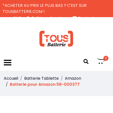
*ACHETER AU PRIX LE PLUS BAS ? C'EST SUR
TOUSBATTERIE.COM !
FAQ
Politique de retour
Contactez-nous
Livraison Gratuite
FR
0
Accueil
Batterie Tablette
Amazon
Batterie pour Amazon 58-000377