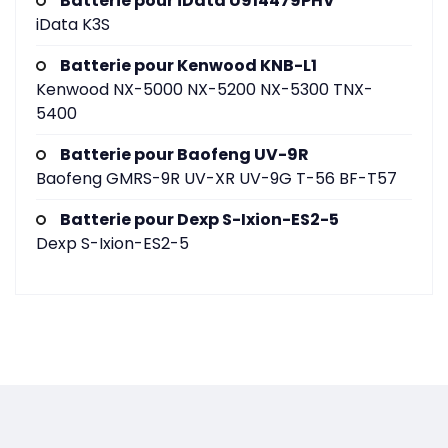
Batterie pour iData U914479PHV
iData K3S
Batterie pour Kenwood KNB-L1
Kenwood NX-5000 NX-5200 NX-5300 TNX-
5400
Batterie pour Baofeng UV-9R
Baofeng GMRS-9R UV-XR UV-9G T-56 BF-T57
Batterie pour Dexp S-Ixion-ES2-5
Dexp S-Ixion-ES2-5