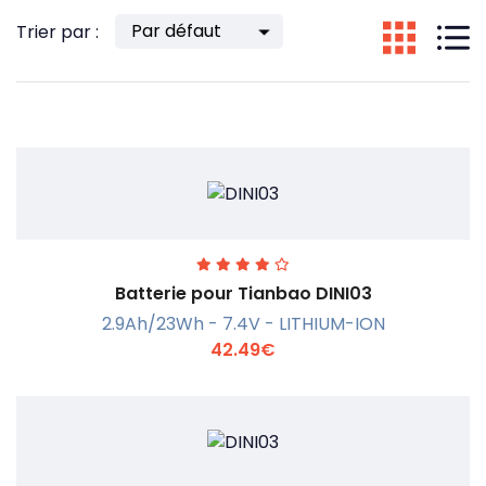
Trier par :
Batterie pour Tianbao DINI03
2.9Ah/23Wh - 7.4V - LITHIUM-ION
42.49€
En savoir +