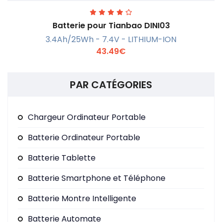
Batterie pour Tianbao DINI03
3.4Ah/25Wh - 7.4V - LITHIUM-ION
43.49€
PAR CATÉGORIES
En savoir +
Chargeur Ordinateur Portable
Batterie Ordinateur Portable
Batterie Tablette
Batterie Smartphone et Téléphone
Batterie Montre Intelligente
Batterie Automate