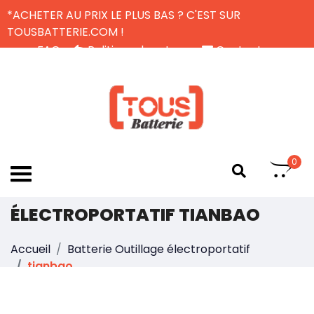
*ACHETER AU PRIX LE PLUS BAS ? C'EST SUR
TOUSBATTERIE.COM !
FAQ
Politique de retour
Contactez-nous
Livraison Gratuite
FR
0
UNE BATTERIE OUTILLAGE
ÉLECTROPORTATIF TIANBAO
Accueil
Batterie Outillage électroportatif
tianbao