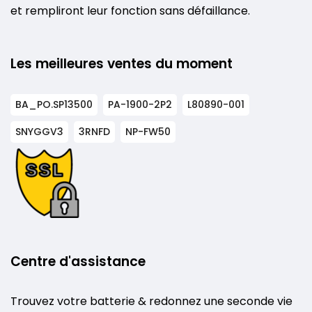
et rempliront leur fonction sans défaillance.
Les meilleures ventes du moment
BA_PO.SP13500
PA-1900-2P2
L80890-001
SNYGGV3
3RNFD
NP-FW50
Centre d'assistance
Trouvez votre batterie & redonnez une seconde vie