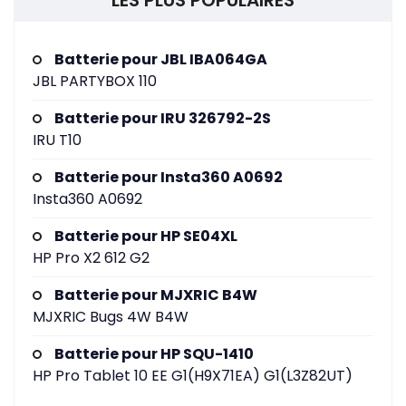
LES PLUS POPULAIRES
Batterie pour JBL IBA064GA
JBL PARTYBOX 110
Batterie pour IRU 326792-2S
IRU T10
Batterie pour Insta360 A0692
Insta360 A0692
Batterie pour HP SE04XL
HP Pro X2 612 G2
Batterie pour MJXRIC B4W
MJXRIC Bugs 4W B4W
Batterie pour HP SQU-1410
HP Pro Tablet 10 EE G1(H9X71EA) G1(L3Z82UT)