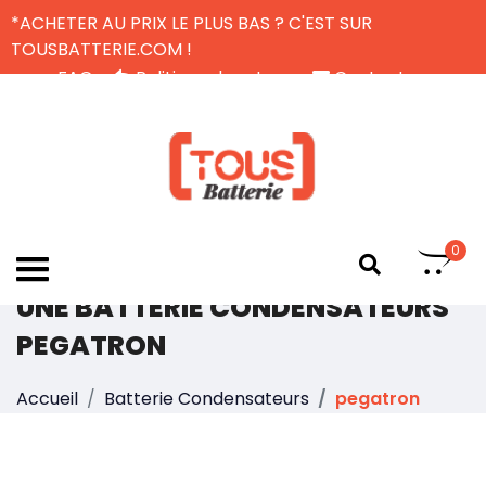
*ACHETER AU PRIX LE PLUS BAS ? C'EST SUR
TOUSBATTERIE.COM !
FAQ
Politique de retour
Contactez-nous
Livraison Gratuite
FR
0
UNE BATTERIE CONDENSATEURS
PEGATRON
Accueil
Batterie Condensateurs
pegatron