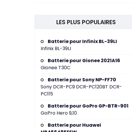
LES PLUS POPULAIRES
Batterie pour Infinix BL-39LI
Infinix BL-39LI
Batterie pour Gionee 2021A16
Gionee T30C
Batterie pour Sony NP-FF70
Sony DCR-PC9 DCR-PC120BT DCR-
PC115
Batterie pour GoPro GP-BTR-901
GoPro Hero 9,10
Batterie pour Huawei