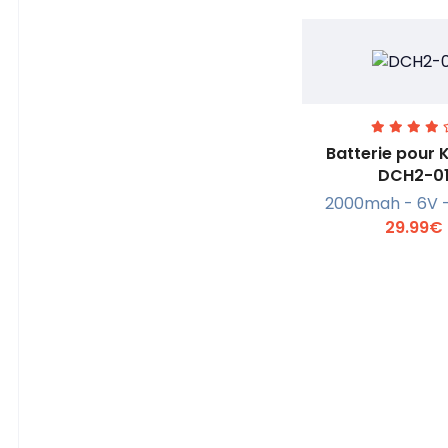
Batterie pour
DCH2-0
2000mah - 6V 
En savoi
29.99€