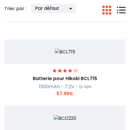
Trier par :
Batterie pour Hikoki BCL715
1500mAh - 7.2V - Li-ion
57.99€
En savoir +