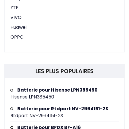
ZTE
VIVO
Huawei
OPPO
LES PLUS POPULAIRES
Batterie pour Hisense LPN385450
Hisense LPN385450
Batterie pour Rtdpart NV-2964151-2S
Rtdpart NV-2964151-2S
Batterie pour BFDX BF-A16