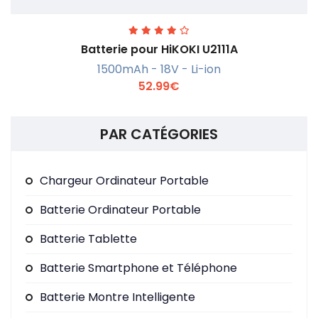
Batterie pour HiKOKI U2111A
1500mAh - 18V - Li-ion
52.99€
PAR CATÉGORIES
En savoir +
Chargeur Ordinateur Portable
Batterie Ordinateur Portable
Batterie Tablette
Batterie Smartphone et Téléphone
Batterie Montre Intelligente