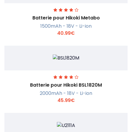
Batterie pour Hikoki Metabo
1500mAh - 18V - Li-ion
40.99€
En savoir +
Batterie pour Hikoki BSL1820M
2000mAh - 18V - Li-ion
45.99€
En savoir +