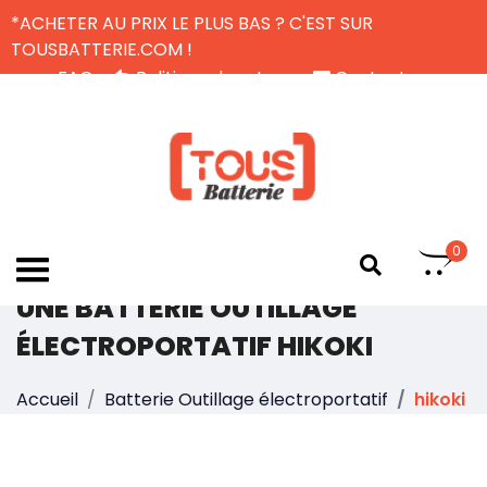
*ACHETER AU PRIX LE PLUS BAS ? C'EST SUR
TOUSBATTERIE.COM !
FAQ
Politique de retour
Contactez-nous
Livraison Gratuite
FR
0
UNE BATTERIE OUTILLAGE
ÉLECTROPORTATIF HIKOKI
Accueil
Batterie Outillage électroportatif
hikoki