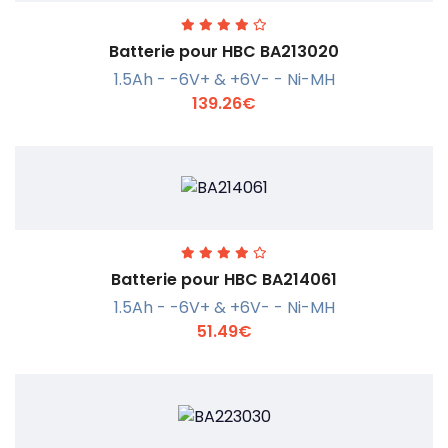
Batterie pour HBC BA213020
1.5Ah - -6V+ & +6V- - Ni-MH
139.26€
En savoir +
Batterie pour HBC BA214061
1.5Ah - -6V+ & +6V- - Ni-MH
51.49€
En savoir +