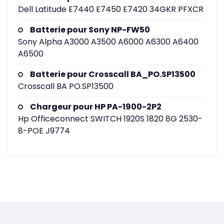
Dell Latitude E7440 E7450 E7420 34GKR PFXCR
Batterie pour Sony NP-FW50
Sony Alpha A3000 A3500 A6000 A6300 A6400
A6500
Batterie pour Crosscall BA_PO.SP13500
Crosscall BA PO.SP13500
Chargeur pour HP PA-1900-2P2
Hp Officeconnect SWITCH 1920S 1820 8G 2530-
8-POE J9774