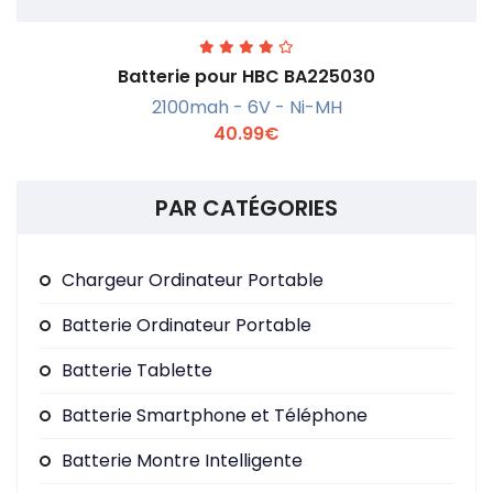
Batterie pour HBC BA225030
2100mah - 6V - Ni-MH
40.99€
PAR CATÉGORIES
En savoir +
Chargeur Ordinateur Portable
Batterie Ordinateur Portable
Batterie Tablette
Batterie Smartphone et Téléphone
Batterie Montre Intelligente