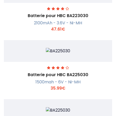
Batterie pour HBC BA223030
2100mAh - 3.6V - Ni-MH
47.61€
En savoir +
Batterie pour HBC BA225030
1500mah - 6V - Ni-MH
35.99€
En savoir +