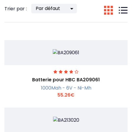
Trier par :
Batterie pour HBC BA209061
1000Mah - 6V - Ni-Mh
55.26€
En savoir +