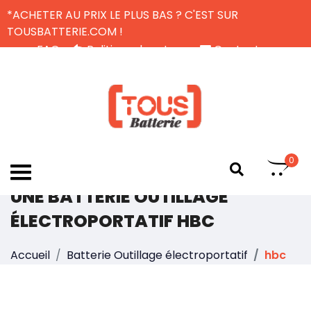
*ACHETER AU PRIX LE PLUS BAS ? C'EST SUR
TOUSBATTERIE.COM !
FAQ
Politique de retour
Contactez-nous
Livraison Gratuite
FR
0
UNE BATTERIE OUTILLAGE
ÉLECTROPORTATIF HBC
Accueil
Batterie Outillage électroportatif
hbc