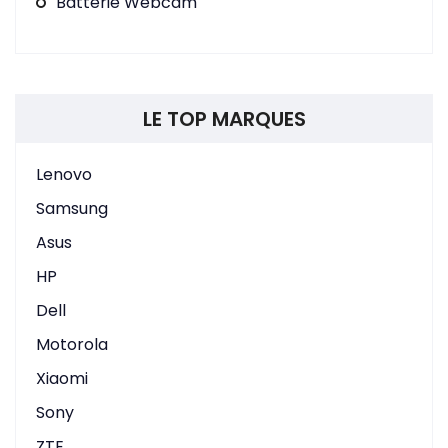
Batterie Webcam
LE TOP MARQUES
Lenovo
Samsung
Asus
HP
Dell
Motorola
Xiaomi
Sony
ZTE