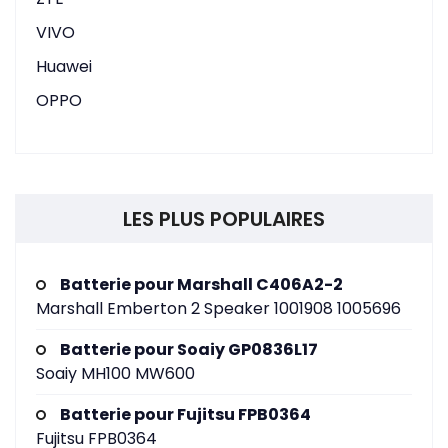
VIVO
Huawei
OPPO
LES PLUS POPULAIRES
Batterie pour Marshall C406A2-2
Marshall Emberton 2 Speaker 1001908 1005696
Batterie pour Soaiy GP0836L17
Soaiy MH100 MW600
Batterie pour Fujitsu FPB0364
Fujitsu FPB0364