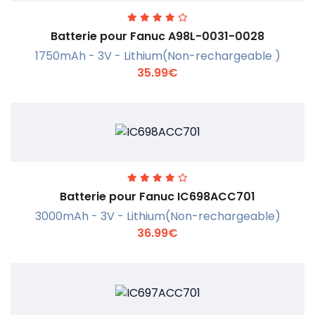
Batterie pour Fanuc A98L-0031-0028
1750mAh - 3V - Lithium(Non-rechargeable )
35.99€
En savoir +
Batterie pour Fanuc IC698ACC701
3000mAh - 3V - Lithium(Non-rechargeable)
36.99€
En savoir +