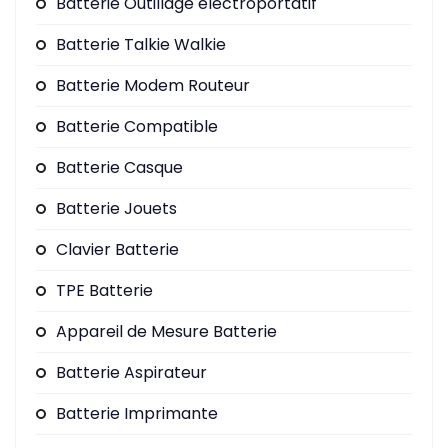
Batterie Outillage électroportatif
Batterie Talkie Walkie
Batterie Modem Routeur
Batterie Compatible
Batterie Casque
Batterie Jouets
Clavier Batterie
TPE Batterie
Appareil de Mesure Batterie
Batterie Aspirateur
Batterie Imprimante