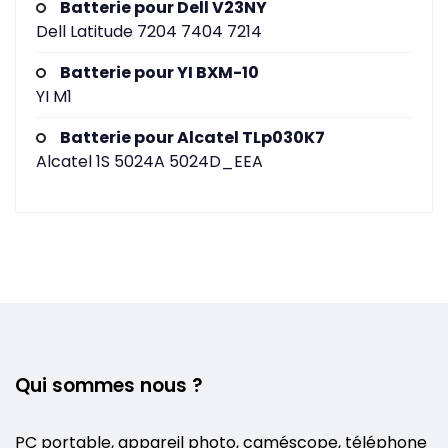
Batterie pour Dell V23NY
Dell Latitude 7204 7404 7214
Batterie pour YI BXM-10
YI M1
Batterie pour Alcatel TLp030K7
Alcatel 1S 5024A 5024D_EEA
Qui sommes nous ?
PC portable, appareil photo, caméscope, téléphone