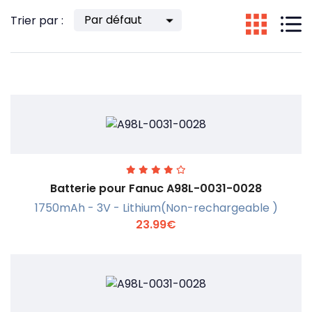
Trier par :
Batterie pour Fanuc A98L-0031-0028
1750mAh - 3V - Lithium(Non-rechargeable )
23.99€
En savoir +