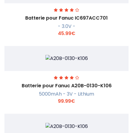
Batterie pour Fanuc IC697ACC701
- 3.0V -
45.99€
En savoir +
Batterie pour Fanuc A20B-0130-K106
5000mAh - 3V - Lithium
99.99€
En savoir +