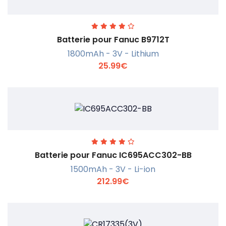
Batterie pour Fanuc B9712T
1800mAh - 3V - Lithium
25.99€
En savoir +
Batterie pour Fanuc IC695ACC302-BB
1500mAh - 3V - Li-ion
212.99€
En savoir +