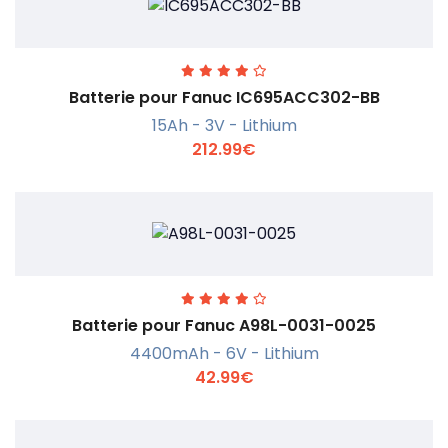
Batterie pour Fanuc IC695ACC302-BB
15Ah - 3V - Lithium
212.99€
En savoir +
Batterie pour Fanuc A98L-0031-0025
4400mAh - 6V - Lithium
42.99€