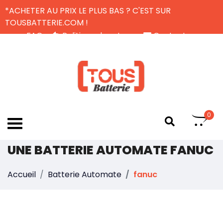
*ACHETER AU PRIX LE PLUS BAS ? C'EST SUR
TOUSBATTERIE.COM !
FAQ
Politique de retour
Contactez-nous
Livraison Gratuite
FR
0
UNE BATTERIE AUTOMATE FANUC
Accueil
Batterie Automate
fanuc