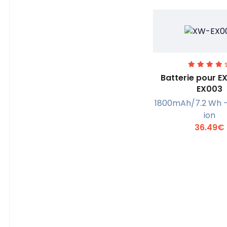
Batterie pour 
EX003
1800mAh/7.2 Wh - 
En savoi
ion
36.49€