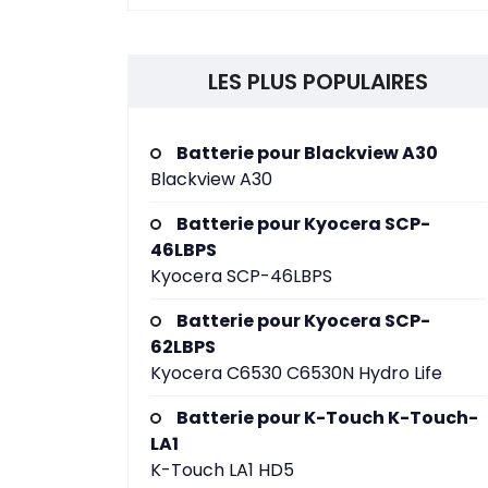
LES PLUS POPULAIRES
Batterie pour Blackview A30
Blackview A30
Batterie pour Kyocera SCP-
46LBPS
Kyocera SCP-46LBPS
Batterie pour Kyocera SCP-
62LBPS
Kyocera C6530 C6530N Hydro Life
Batterie pour K-Touch K-Touch-
LA1
K-Touch LA1 HD5