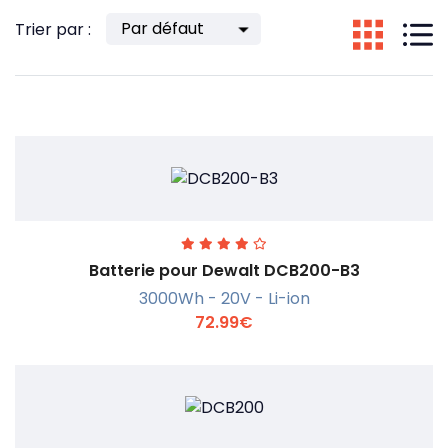
Trier par :
Batterie pour Dewalt DCB200-B3
3000Wh - 20V - Li-ion
72.99€
En savoir +