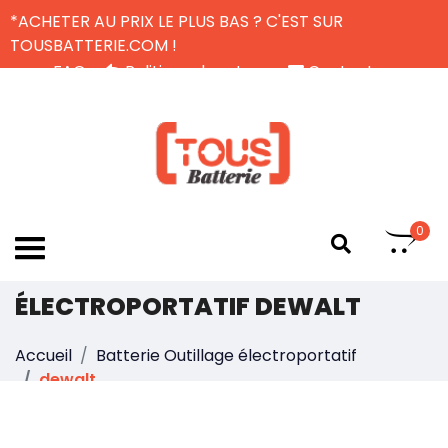
*ACHETER AU PRIX LE PLUS BAS ? C'EST SUR
TOUSBATTERIE.COM !
FAQ
Politique de retour
Contactez-nous
Livraison Gratuite
FR
0
UNE BATTERIE OUTILLAGE
ÉLECTROPORTATIF DEWALT
Accueil
Batterie Outillage électroportatif
dewalt