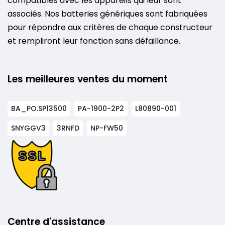
compatibles avec les appareils qui leur sont
associés. Nos batteries génériques sont fabriquées
pour répondre aux critères de chaque constructeur
et rempliront leur fonction sans défaillance.
Les meilleures ventes du moment
BA_PO.SP13500
PA-1900-2P2
L80890-001
SNYGGV3
3RNFD
NP-FW50
Centre d'assistance