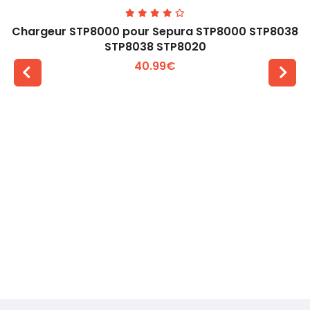
Chargeur STP8000 pour Sepura STP8000 STP8038
STP8038 STP8020
40.99€
Voir plus +