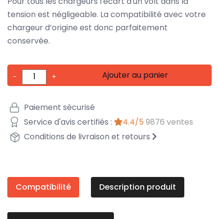
Pour tous les chargeurs l'écart d'un volt dans la
tension est négligeable. La compatibilité avec votre
chargeur d’origine est donc parfaitement
conservée.
Ajouter au panier
-
+
Paiement sécurisé
Service d'avis certifiés :
4.4/5
9876 ventes
Conditions de livraison et retours
Compatibilité
Description produit