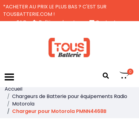
*ACHETER AU PRIX LE PLUS BAS ? C'EST SUR
TOUSBATTERIE.COM !
FAQ
Politique de retour
Contactez-nous
Livraison Gratuite
FR
0
Accueil
Chargeurs de Batterie pour équipements Radio
Motorola
Chargeur pour Motorola PMNN4468B