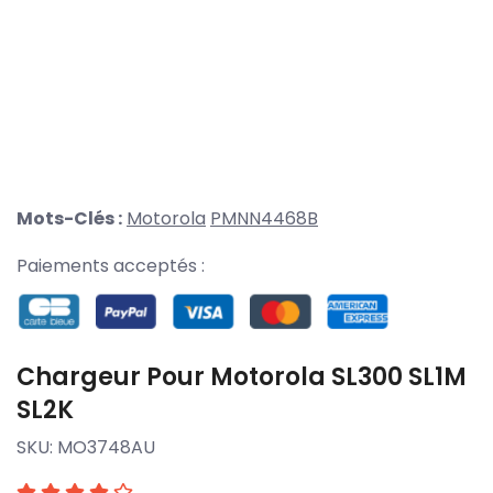
Mots-Clés :
Motorola
PMNN4468B
Paiements acceptés :
Chargeur Pour Motorola SL300 SL1M
SL2K
SKU:
MO3748AU