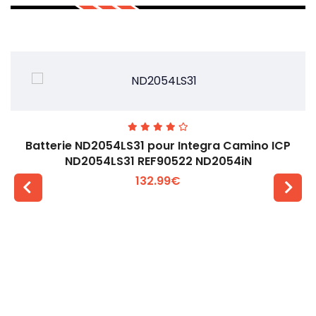
Batterie ND2054LS31 pour Integra Camino ICP
ND2054LS31 REF90522 ND2054iN
132.99€
Voir plus +