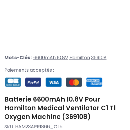
Mots-Clés :
6600mAh 10.8V
Hamilton
369108
Paiements acceptés :
Batterie 6600mAh 10.8V Pour
Hamilton Medical Ventilator C1 T1
Oxygen Machine (369108)
SKU:
HAM23APR1866_Oth