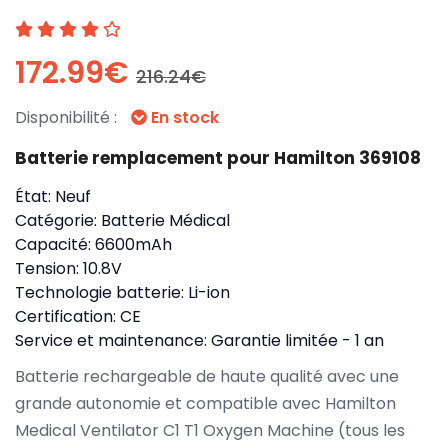
172.99€
216.24€
Disponibilité :
En stock
Batterie remplacement pour Hamilton 369108
État:
Neuf
Catégorie:
Batterie Médical
Capacité:
6600mAh
Tension:
10.8V
Technologie batterie:
Li-ion
Certification:
CE
Service et maintenance:
Garantie limitée - 1 an
Batterie rechargeable de haute qualité avec une
grande autonomie et compatible avec Hamilton
Medical Ventilator C1 T1 Oxygen Machine (tous les