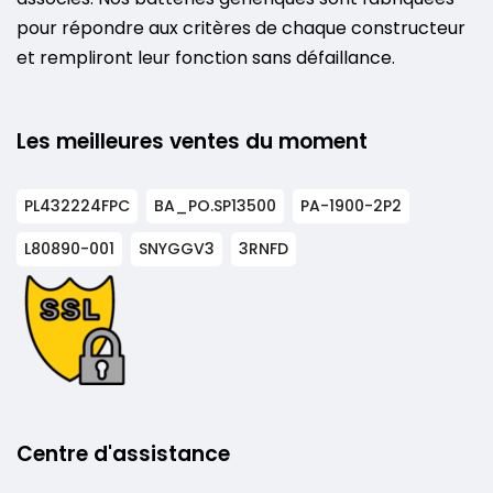
pour répondre aux critères de chaque constructeur
et rempliront leur fonction sans défaillance.
Les meilleures ventes du moment
PL432224FPC
BA_PO.SP13500
PA-1900-2P2
L80890-001
SNYGGV3
3RNFD
Centre d'assistance