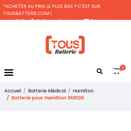
*ACHETER AU PRIX LE PLUS BAS ? C'EST SUR
TOUSBATTERIE.COM !
FAQ
Politique de retour
Contactez-nous
Livraison Gratuite
FR
0
Accueil
Batterie Médical
Hamilton
Batterie pour Hamilton 369108