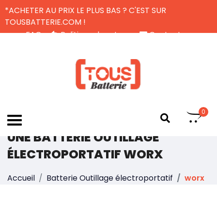
*ACHETER AU PRIX LE PLUS BAS ? C'EST SUR
TOUSBATTERIE.COM !
FAQ
Politique de retour
Contactez-nous
Livraison Gratuite
FR
0
UNE BATTERIE OUTILLAGE
ÉLECTROPORTATIF WORX
Accueil
Batterie Outillage électroportatif
worx