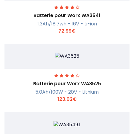
Batterie pour Worx WA3541
1.3Ah/18.7wh - 16V - Li-ion
72.99€
En savoir +
Batterie pour Worx WA3525
5.0Ah/100W - 20V - Lithium
123.02€
En savoir +