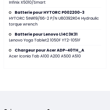
Infinix X5010/Smart
Batterie pour HYTORC P002200-3
HYTORC 5INR19/66-2 P/N U80392R04 Hydraulic
torque wrench
Batterie pour Lenovo L14C3K31
Lenovo Yoga Tablet2 1050F YT2-1051F
Chargeur pour Acer ADP-40TH_A
Acer Iconia Tab A100 A200 A500 A510