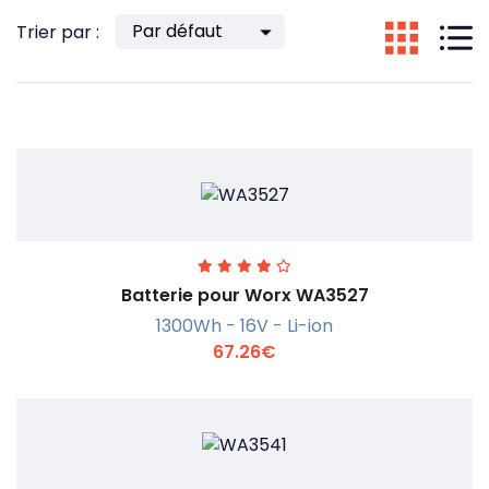
Trier par :
Batterie pour Worx WA3527
1300Wh - 16V - Li-ion
67.26€
En savoir +