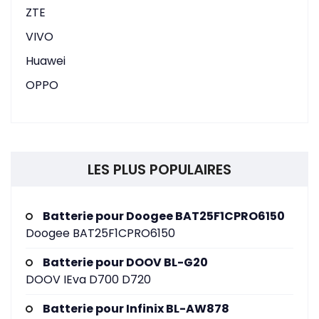
ZTE
VIVO
Huawei
OPPO
LES PLUS POPULAIRES
Batterie pour Doogee BAT25F1CPRO6150
Doogee BAT25F1CPRO6150
Batterie pour DOOV BL-G20
DOOV IEva D700 D720
Batterie pour Infinix BL-AW878