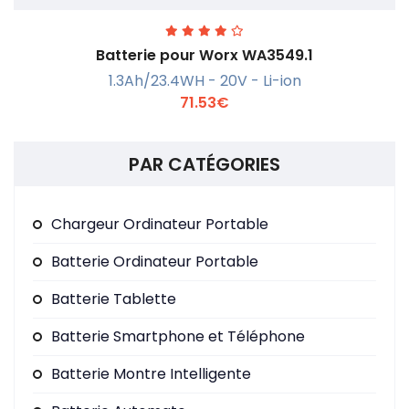
Batterie pour Worx WA3549.1
1.3Ah/23.4WH - 20V - Li-ion
71.53€
PAR CATÉGORIES
En savoir +
Chargeur Ordinateur Portable
Batterie Ordinateur Portable
Batterie Tablette
Batterie Smartphone et Téléphone
Batterie Montre Intelligente