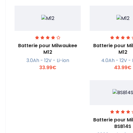
Batterie pour Milwaukee
Batterie pour M
M12
M12
3.0Ah - 12V - Li-ion
4.0Ah - 12V - 
En savoir +
En savoi
33.99€
43.99€
Batterie pour M
BSB14S