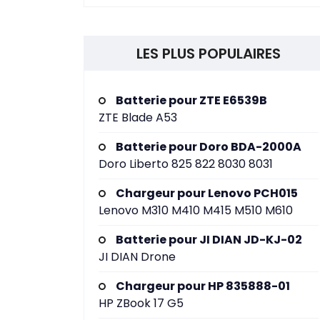
LES PLUS POPULAIRES
Batterie pour ZTE E6539B
ZTE Blade A53
Batterie pour Doro BDA-2000A
Doro Liberto 825 822 8030 8031
Chargeur pour Lenovo PCH015
Lenovo M310 M410 M415 M510 M610
Batterie pour JI DIAN JD-KJ-02
JI DIAN Drone
Chargeur pour HP 835888-01
HP ZBook 17 G5