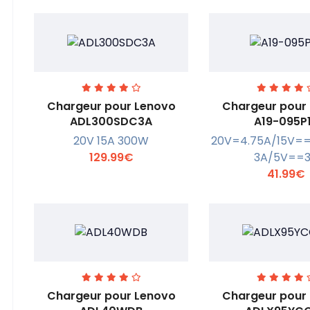
Chargeur pour Lenovo
Chargeur pour
ADL300SDC3A
A19-095P
20V 15A 300W
20V=4.75A/15V=
En savoir +
En savoi
129.99€
3A/5V==
41.99€
Chargeur pour Lenovo
Chargeur pour