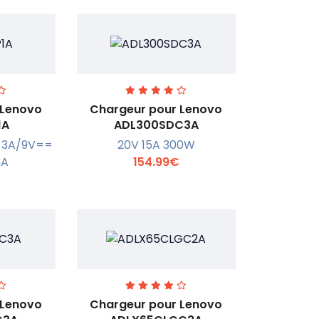
 Lenovo
Chargeur pour Lenovo
1A
ADL300SDC3A
=3A/9V==
20V 15A 300W
r +
En savoir +
3A
154.99€
 Lenovo
Chargeur pour Lenovo