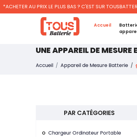
*ACHETER AU PRIX LE PLUS BAS ? C'EST SUR TOUSBATTER
Accueil
Batteri
appare
UNE APPAREIL DE MESURE 
Accueil
Appareil de Mesure Batterie
PAR CATÉGORIES
Chargeur Ordinateur Portable