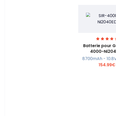
Batterie pour G
4000-Ni20
En savoi
8700mAh - 10.8V 
154.99€