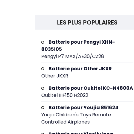
LES PLUS POPULAIRES
Batterie pour Pengyi XHN-
8035105
Pengyi P7 MAX/AE30/CZ28
Batterie pour Other JKXR
Other JKXR
Batterie pour Oukitel KC-N4800A
Oukitel IIIF150 H2022
Batterie pour Youjia 851624
Youjia Children's Toys Remote
Controlled Airplanes