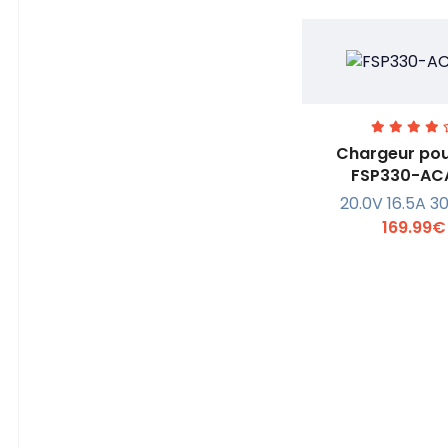
Chargeur pou
FSP330-AC
20.0V 16.5A 3
En savoi
169.99€