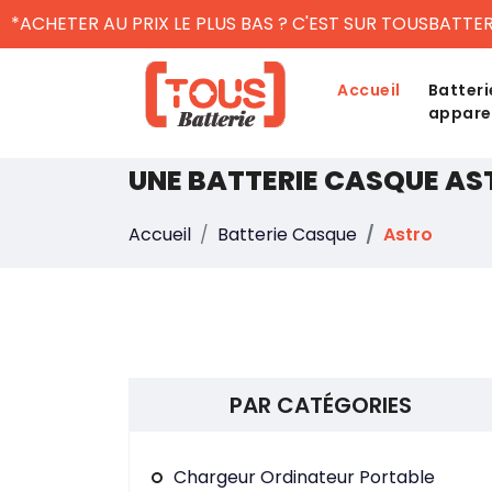
*ACHETER AU PRIX LE PLUS BAS ? C'EST SUR TOUSBATTER
Accueil
Batteri
appare
UNE BATTERIE CASQUE AS
Accueil
Batterie Casque
Astro
PAR CATÉGORIES
Chargeur Ordinateur Portable