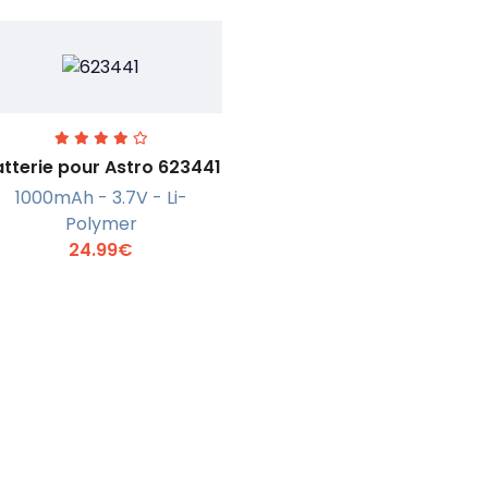
tterie pour Astro 623441
1000mAh - 3.7V - Li-
Polymer
En savoir +
24.99€