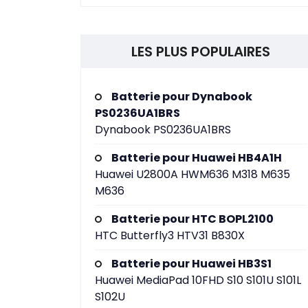
LES PLUS POPULAIRES
Batterie pour Dynabook
PS0236UA1BRS
Dynabook PS0236UA1BRS
Batterie pour Huawei HB4A1H
Huawei U2800A HWM636 M318 M635
M636
Batterie pour HTC BOPL2100
HTC Butterfly3 HTV31 B830X
Batterie pour Huawei HB3S1
Huawei MediaPad 10FHD S10 S101U S101L
S102U