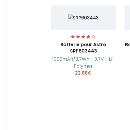
Batterie pour Astro
Ba
SRP603443
1000mAh/3.7Wh - 3.7V - Li-
En savoir +
Polymer
22.88€